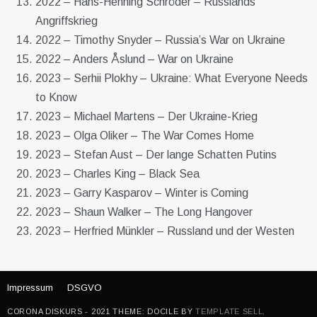
2022 – Hans-Henning Schröder – Russlands
Angriffskrieg
2022 – Timothy Snyder – Russia’s War on Ukraine
2022 – Anders Åslund – War on Ukraine
2023 – Serhii Plokhy – Ukraine: What Everyone Needs
to Know
2023 – Michael Martens – Der Ukraine-Krieg
2023 – Olga Oliker – The War Comes Home
2023 – Stefan Aust – Der lange Schatten Putins
2023 – Charles King – Black Sea
2023 – Garry Kasparov – Winter is Coming
2023 – Shaun Walker – The Long Hangover
2023 – Herfried Münkler – Russland und der Westen
Impressum
DSGVO
CORONA DISKURS - 2021 THEME: DOCILE BY
TEMPLATE SELL
.