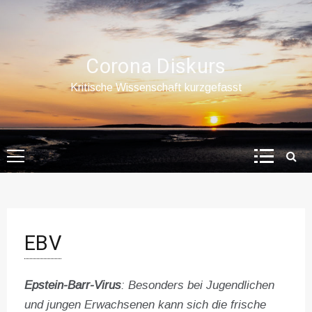
Skip
to
content
Corona Diskurs
Kritische Wissenschaft kurzgefasst
EBV
Epstein-Barr-Virus
: Besonders bei Jugendlichen
und jungen Erwachsenen kann sich die frische