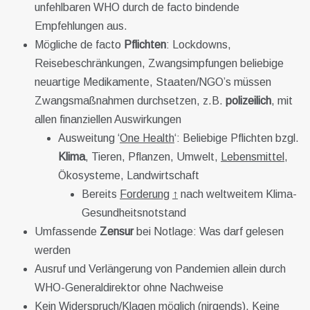
unfehlbaren WHO durch de facto bindende
Empfehlungen aus.
Mögliche de facto
Pflichten
: Lockdowns,
Reisebeschränkungen, Zwangsimpfungen beliebige
neuartige Medikamente, Staaten/NGO’s müssen
Zwangsmaßnahmen durchsetzen, z.B.
polizeilich
, mit
allen finanziellen Auswirkungen
Ausweitung ‘
One Health
‘: Beliebige Pflichten bzgl.
Klima
, Tieren, Pflanzen, Umwelt,
Lebensmittel
,
Ökosysteme, Landwirtschaft
Bereits
Forderung
↑
nach weltweitem Klima-
Gesundheitsnotstand
Umfassende
Zensur
bei Notlage: Was darf gelesen
werden
Ausruf und Verlängerung von Pandemien allein durch
WHO-Generaldirektor ohne Nachweise
Kein Widerspruch/Klagen möglich (nirgends). Keine