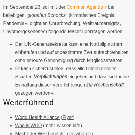
Im September 23′ soll mit der
Common Agenda
↑
bei
beliebigen “
globalen Schocks
” (klimatisches Ereignis,
Pandemie», digitalen Unterbrechung, Weltraumereignis,
Unvorhergesehenes) folgende Macht übertragen werden:
Der UN-Generalsekretär kann eine Notfallplattform
einberufen und auf unbestimmte Zeit aufrechterhalten,
ohne erneute Genehmigung durch Mitgliedsstaaten
Er kann sicherzustellen, dass alle teilnehmenden
Staaten
Verpflichtungen
eingehen und dass sie für die
Einhaltung dieser Verpflichtungen
zur Rechenschaft
gezogen werden».
Weiterführend
World Health Alliance
(
Flyer
)
Who is WHO
(mehr-wissen.info)
Macht der WHO
(macht-der-who.de)