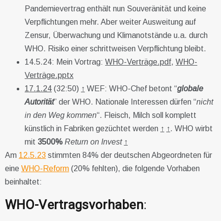
Pandemievertrag enthält nun Souveränität und keine
Verpflichtungen mehr. Aber weiter Ausweitung auf
Zensur, Überwachung und Klimanotstände u.a. durch
WHO. Risiko einer schrittweisen Verpflichtung bleibt.
14.5.24: Mein Vortrag:
WHO-Verträge.pdf
,
WHO-
Verträge.pptx
17.1.24
(32:50)
↑
WEF: WHO-Chef betont “
globale
Autorität
” der WHO. Nationale Interessen dürfen “
nicht
in den Weg kommen
“. Fleisch, Milch soll komplett
künstlich in Fabriken gezüchtet werden
↑
↑
. WHO wirbt
mit
3500%
Return on Invest
↑
Am
12.5.23
stimmten 84% der deutschen Abgeordneten für
eine
WHO-Reform
(20% fehlten), die folgende Vorhaben
beinhaltet:
WHO-Vertragsvorhaben
: