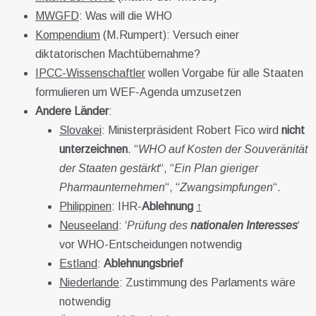
MWGFD
: Was will die WHO
Kompendium
(M.Rumpert): Versuch einer
diktatorischen Machtübernahme?
IPCC-Wissenschaftler
wollen Vorgabe für alle Staaten
formulieren um WEF-Agenda umzusetzen
Andere Länder
:
Slovakei
: Ministerpräsident Robert Fico wird
nicht
unterzeichnen
. “
WHO auf Kosten der Souveränität
der Staaten gestärkt
“, “
Ein Plan gieriger
Pharmaunternehmen
“, “
Zwangsimpfungen
“.
Philippinen
: IHR-
Ablehnung
↑
Neuseeland
: ‘
Prüfung des
nationalen Interesses
‘
vor WHO-Entscheidungen notwendig
Estland
:
Ablehnungsbrief
Niederlande
: Zustimmung des Parlaments wäre
notwendig