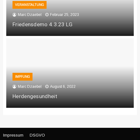
VERANSTALTUNG
Marc Dzaebel
Februar 25, 2023
Friedensdemo 4.3.23 LG
IMPFUNG
Marc Dzaebel
August 6, 2022
Herdengesundheit
Impressum
DSGVO