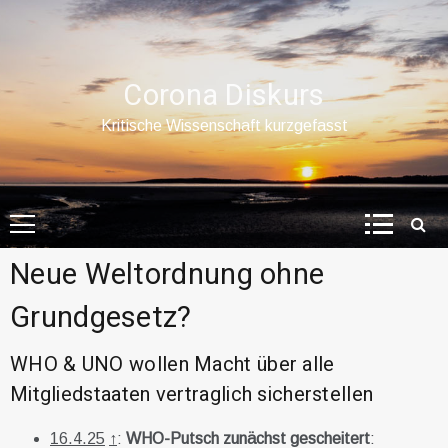
Skip
to
content
Corona Diskurs
Kritische Wissenschaft kurzgefasst
Neue Weltordnung ohne
Grundgesetz?
WHO & UNO wollen Macht über alle
Mitgliedstaaten vertraglich sicherstellen
16.4.25
↑
:
WHO-Putsch zunächst gescheitert
: