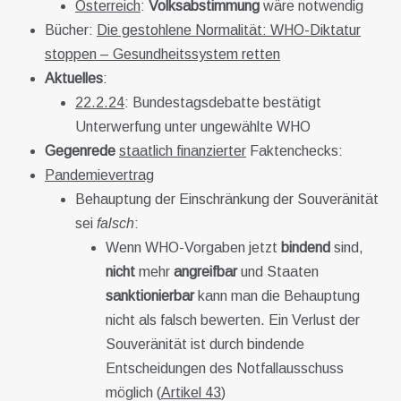
Österreich
:
Volksabstimmung
wäre notwendig
Bücher:
Die gestohlene Normalität: WHO-Diktatur
stoppen – Gesundheitssystem retten
Aktuelles
:
22.2.24
: Bundestagsdebatte bestätigt
Unterwerfung unter ungewählte WHO
Gegenrede
staatlich finanzierter
Faktenchecks:
Pandemievertrag
Behauptung der Einschränkung der Souveränität
sei
falsch
:
Wenn WHO-Vorgaben jetzt
bindend
sind,
nicht
mehr
angreifbar
und Staaten
sanktionierbar
kann man die Behauptung
nicht als falsch bewerten. Ein Verlust der
Souveränität ist durch bindende
Entscheidungen des Notfallausschuss
möglich (
Artikel 43
)