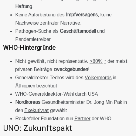
Haftung
.
Keine Aufarbeitung des
Impfversagens
, keine
Nachweise zentraler Narrative.
Pathogen-Suche als
Geschäftsmodell
und
Pandemietreiber
WHO-Hintergründe
Nicht gewählt, nicht repräsentativ.
>80%
↑
der meist
privaten Beiträge
zweckgebunden
!
Generaldirektor Tedros wird des
Völkermords
in
Äthiopien bezichtigt
WHO-Generaldirektor-Wahl durch USA
Nordkoreas
Gesundheitsminister Dr. Jong Min Pak in
den
Exekutivrat
gewählt
Rockefeller Foundation nun
Partner
der WHO
UNO: Zukunftspakt