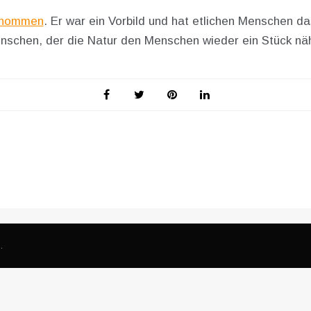
nommen
. Er war ein Vorbild und hat etlichen Menschen d
nschen, der die Natur den Menschen wieder ein Stück näh
L
.