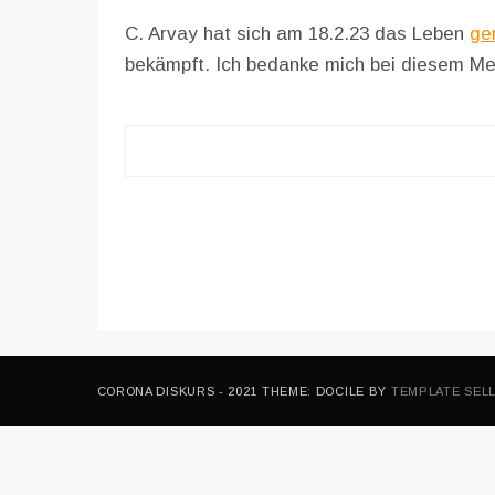
C. Arvay hat sich am 18.2.23 das Leben
ge
bekämpft. Ich bedanke mich bei diesem Me
Beitragsnavigation
CORONA DISKURS - 2021 THEME: DOCILE BY
TEMPLATE SEL