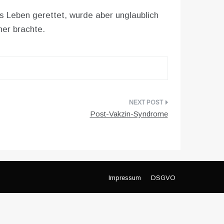
as Leben gerettet, wurde aber unglaublich
er brachte.
Post-Vakzin-Syndrome
Impressum
DSGVO